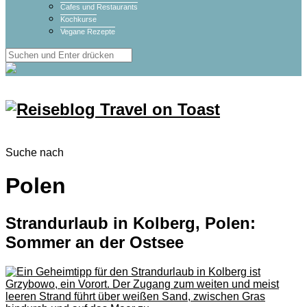
Cafes und Restaurants
Kochkurse
Vegane Rezepte
Suche nach
Polen
Strandurlaub in Kolberg, Polen:
Sommer an der Ostsee