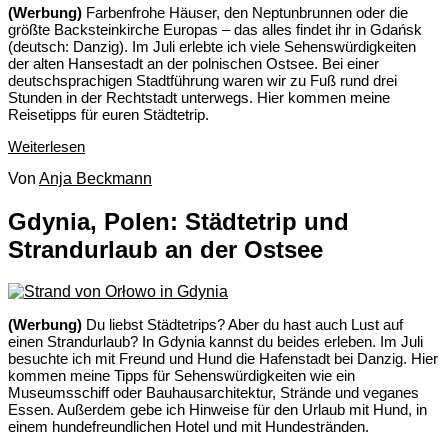
(Werbung)
Farbenfrohe Häuser, den Neptunbrunnen oder die
größte Backsteinkirche Europas – das alles findet ihr in Gdańsk
(deutsch: Danzig). Im Juli erlebte ich viele Sehenswürdigkeiten
der alten Hansestadt an der polnischen Ostsee. Bei einer
deutschsprachigen Stadtführung waren wir zu Fuß rund drei
Stunden in der Rechtstadt unterwegs. Hier kommen meine
Reisetipps für euren Städtetrip.
Weiterlesen
Von
Anja Beckmann
Gdynia, Polen: Städtetrip und
Strandurlaub an der Ostsee
(Werbung)
Du liebst Städtetrips? Aber du hast auch Lust auf
einen Strandurlaub? In Gdynia kannst du beides erleben. Im Juli
besuchte ich mit Freund und Hund die Hafenstadt bei Danzig. Hier
kommen meine Tipps für Sehenswürdigkeiten wie ein
Museumsschiff oder Bauhausarchitektur, Strände und veganes
Essen. Außerdem gebe ich Hinweise für den Urlaub mit Hund, in
einem hundefreundlichen Hotel und mit Hundestränden.