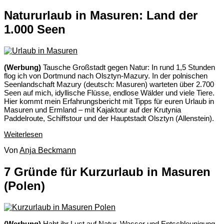
Natururlaub in Masuren: Land der
1.000 Seen
(Werbung)
Tausche Großstadt gegen Natur: In rund 1,5 Stunden
flog ich von Dortmund nach Olsztyn-Mazury. In der polnischen
Seenlandschaft Mazury (deutsch: Masuren) warteten über 2.700
Seen auf mich, idyllische Flüsse, endlose Wälder und viele Tiere.
Hier kommt mein Erfahrungsbericht mit Tipps für euren Urlaub in
Masuren und Ermland – mit Kajaktour auf der Krutynia
Paddelroute, Schiffstour und der Hauptstadt Olsztyn (Allenstein).
Weiterlesen
Von
Anja Beckmann
7 Gründe für Kurzurlaub in Masuren
(Polen)
(Werbung)
Habt ihr Lust auf Natur, Wasser und Entschleunigung