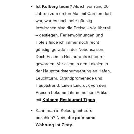
Ist Kolberg teuer?
Als ich vor rund 20
Jahren zum ersten Mal mit Carsten dort
war, war es noch sehr günstig.
Inzwischen sind die Preise – wie überall
– gestiegen. Ferienwohnungen und
Hotels finde ich immer noch recht
günstig, gerade in der Nebensaison.
Doch Essen in Restaurants ist teurer
geworden. Vor allem in den Lokalen in
der Haupttouristenumgebung an Hafen,
Leuchtturm, Strandpromenade und
Hauptstrand. Einen Eindruck von den
Preisen bekommt ihr in meinem Artikel
mit
Kolberg Restaurant Tipps
.
Kann man in Kolberg mit Euro
bezahlen? Nein,
die polnische
Währung ist
Złoty
.