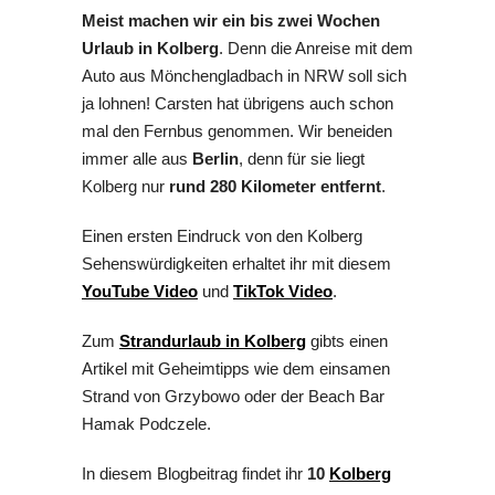
Meist machen wir ein bis zwei Wochen
Urlaub in Kolberg
. Denn die Anreise mit dem
Auto aus Mönchengladbach in NRW soll sich
ja lohnen! Carsten hat übrigens auch schon
mal den Fernbus genommen. Wir beneiden
immer alle aus
Berlin
, denn für sie liegt
Kolberg nur
rund 280 Kilometer entfernt
.
Einen ersten Eindruck von den Kolberg
Sehenswürdigkeiten erhaltet ihr mit diesem
YouTube Video
und
TikTok Video
.
Zum
Strandurlaub in Kolberg
gibts einen
Artikel mit Geheimtipps wie dem einsamen
Strand von Grzybowo oder der Beach Bar
Hamak Podczele.
In diesem Blogbeitrag findet ihr
10
Kolberg