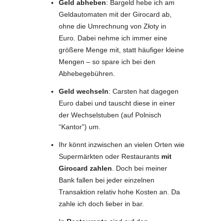
Geld abheben
: Bargeld hebe ich am
Geldautomaten mit der Girocard ab,
ohne die Umrechnung von
Złoty
in
Euro. Dabei nehme ich immer eine
größere Menge mit, statt häufiger kleine
Mengen – so spare ich bei den
Abhebegebühren.
Geld wechseln
: Carsten hat dagegen
Euro dabei und tauscht diese in einer
der Wechselstuben (auf Polnisch
“Kantor”) um.
Ihr könnt inzwischen an vielen Orten wie
Supermärkten oder Restaurants
mit
Girocard zahlen
. Doch bei meiner
Bank fallen bei jeder einzelnen
Transaktion relativ hohe Kosten an. Da
zahle ich doch lieber in bar.