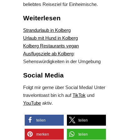
beliebtes Reiseziel für Einheimische.
Weiterlesen
Strandurlaub in Kolberg
Urlaub mit Hund in Kolberg
Kolberg Restaurants vegan
Ausflugsziele ab Kolberg
:
Sehenswürdigkeiten in der Umgebung
Social Media
Folgt mir gerne über Social Media! Unter
travelontoast bin ich auf
TikTok
und
YouTube
aktiv.
teilen
teilen
merken
teilen