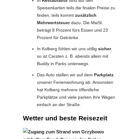
In
Restaurants
sind auf den
Speisenkarten teils die finalen Preise zu
finden, teils kommt
zusätzlich
Mehrwertsteuer
dazu. Die MwSt.
beträgt 8 Prozent fürs Essen und 23
Prozent für Getränke.
In Kolberg fühlen wir uns völlig
sicher
,
so ist Carsten z. B. abends allein mit
Buddy in Parks unterwegs.
Das Auto stellen wir auf dem
Parkplatz
unserer Ferienwohnung ab. Ansonsten
hat Kolberg mehrere öffentliche
Parkplätze und viele parken ihre Wagen
einfach an der Straße.
Wetter und beste Reisezeit