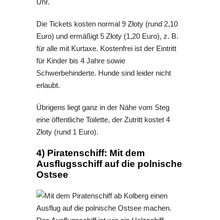
Uhr.
Die Tickets kosten normal 9
Złoty
(rund 2,10
Euro) und ermäßigt 5
Złoty (1,20 Euro), z. B.
für alle mit Kurtaxe
. Kostenfrei ist der Eintritt
für Kinder bis 4 Jahre sowie
Schwerbehinderte. Hunde sind leider nicht
erlaubt.
Übrigens liegt ganz in der Nähe vom Steg
eine öffentliche Toilette, der Zutritt kostet 4
Złoty (rund 1 Euro)
.
4) Piratenschiff: Mit dem
Ausflugsschiff auf die polnische
Ostsee