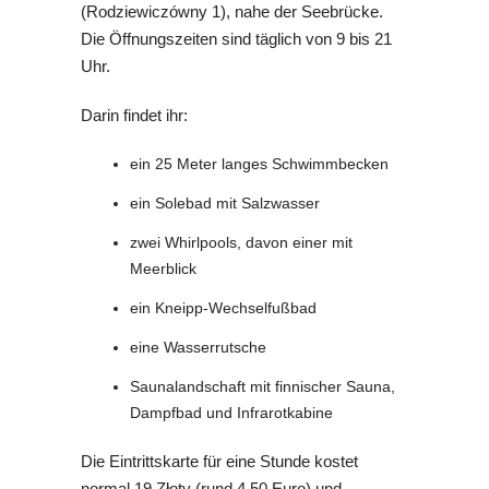
(Rodziewiczówny 1), nahe der Seebrücke.
Die Öffnungszeiten sind täglich von 9 bis 21
Uhr.
Darin findet ihr:
ein 25 Meter langes Schwimmbecken
ein Solebad mit Salzwasser
zwei Whirlpools, davon einer mit
Meerblick
ein Kneipp-Wechselfußbad
eine Wasserrutsche
Saunalandschaft mit finnischer Sauna,
Dampfbad und Infrarotkabine
Die Eintrittskarte für eine Stunde kostet
normal 19
Złoty
(rund 4,50 Euro) und