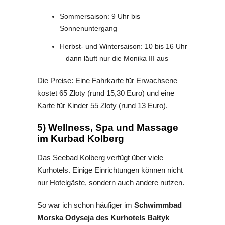
Sommersaison: 9 Uhr bis
Sonnenuntergang
Herbst- und Wintersaison: 10 bis 16 Uhr
– dann läuft nur die Monika III aus
Die Preise: Eine Fahrkarte für Erwachsene
kostet 65
Złoty (rund 15,30 Euro) und
eine
Karte für Kinder 55
Złoty
(rund 13 Euro).
5) Wellness, Spa und Massage
im Kurbad Kolberg
Das Seebad Kolberg verfügt über viele
Kurhotels. Einige Einrichtungen können nicht
nur Hotelgäste, sondern auch andere nutzen.
So war ich schon häufiger im
Schwimmbad
Morska Odyseja des Kurhotels Bałtyk