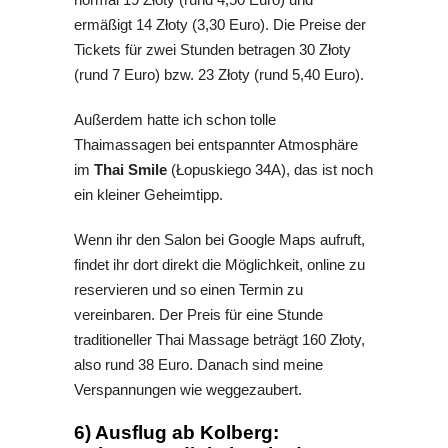
ermäßigt 14
Złoty
(3,30 Euro). Die Preise der
Tickets für zwei Stunden betragen 30
Złoty
(rund 7 Euro) bzw. 23
Złoty (rund 5,40 Euro)
.
Außerdem hatte ich schon
tolle
Thaimassagen bei entspannter Atmosphäre
im
Thai Smile
(Łopuskiego 34A), das ist noch
ein kleiner Geheimtipp.
Wenn ihr den Salon bei Google Maps aufruft,
findet ihr dort direkt die Möglichkeit, online zu
reservieren und so einen Termin zu
vereinbaren. Der Preis für eine Stunde
traditioneller Thai Massage beträgt 160
Złoty,
also rund 38 Euro. Danach sind meine
Verspannungen wie weggezaubert.
6) Ausflug ab Kolberg: