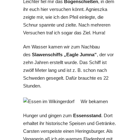
Leichter fiel mir das
Bogenschießen
, in dem
ihr euch hier versuchen könnt. Agnieszka
zeigte mir, wie ich den Pfeil einlegte, die
Schnur spannte und zielte. Nach mehreren
Versuchen traf ich sogar das Ziel. Hurra!
Am Wasser kamen wir zum Nachbau
des
Slawenschiffs „Eagle Jumna“
, der vor
zehn Jahren erstellt wurde. Das Schiff ist
zwölf Meter lang und ist z. B. schon nach
Schweden gesegelt. Dafür brauchte es 22
Stunden.
Wir bekamen
Hunger und gingen zum
Essensstand
. Dort
erhaltet ihr historische Speisen und Getränke.
Carsten verspeiste einen Heringsburger. Als
Veganerin aß ich ein warmes Fladenbrot mit