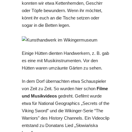
konnten wir etwa Kettenhemden, Geschirr
oder Töpfe bewundern. Wenn ihr möchtet,
könnt ihr euch an die Tische setzen oder
sogar in die Betten legen.
Einige Hütten dienten Handwerkern, z. B. gab
es eine mit Musikinstrumenten. Vor den
Hütten waren umzäunte Gärten zu sehen.
In dem Dorf übernachten etwa Schauspieler
von Zeit zu Zeit. So wurden hier schon
Filme
und Musikvideos
gedreht. Gefilmt wurde
etwa für National Geographics „Secrets of the
Viking Sword” und die Wikinger-Serie “The
Warriors” des History Channels. Ein Videoclip
entstand zu Donatans Lied „Słowiańska