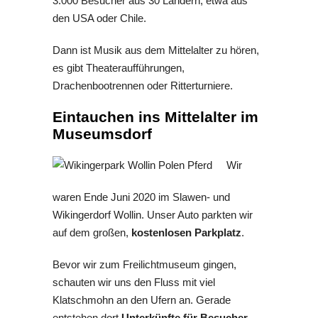
3.000 Besucher aus 30 Ländern, etwa aus
den USA oder Chile.
Dann ist Musik aus dem Mittelalter zu hören,
es gibt Theateraufführungen,
Drachenbootrennen oder Ritterturniere.
Eintauchen ins Mittelalter im
Museumsdorf
Wir
waren Ende Juni 2020 im Slawen- und
Wikingerdorf Wollin. Unser Auto parkten wir
auf dem großen,
kostenlosen Parkplatz
.
Bevor wir zum Freilichtmuseum gingen,
schauten wir uns den Fluss mit viel
Klatschmohn an den Ufern an. Gerade
entstehen dort
Unterkünfte für Besucher
,