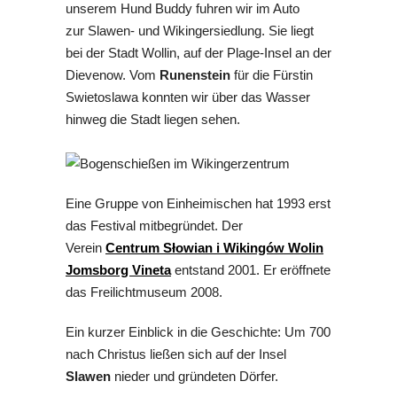
unserem Hund Buddy fuhren wir im Auto
zur Slawen- und Wikingersiedlung. Sie liegt
bei der Stadt Wollin, auf der Plage-Insel an der
Dievenow. Vom
Runenstein
für die Fürstin
Swietoslawa konnten wir über das Wasser
hinweg die Stadt liegen sehen.
Eine Gruppe von Einheimischen hat 1993 erst
das Festival mitbegründet. Der
Verein
Centrum Słowian i Wikingów Wolin
Jomsborg Vineta
entstand 2001. Er eröffnete
das Freilichtmuseum 2008.
Ein kurzer Einblick in die Geschichte: Um 700
nach Christus ließen sich auf der Insel
Slawen
nieder und gründeten Dörfer.