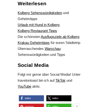
Weiterlesen
Kolberg Sehenswürdigkeiten
und
Geheimtipps
Urlaub mit Hund in Kolberg
Kolberg Restaurant Tipps
Die schönsten
Ausflugsziele ab Kolberg
Krakau Geheimtipps
für euren Städtetrip
Überraschendes
Warschau
:
Sehenswürdigkeiten und Tipps
Social Media
Folgt mir gerne über Social Media! Unter
travelontoast bin ich auf
TikTok
und
YouTube
aktiv.
teilen
teilen
merken
teilen